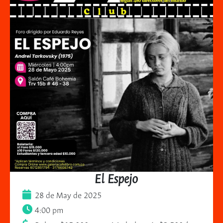
El Espejo
28 de May de 2025
4:00 pm