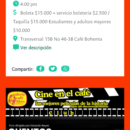
4:00 pm
Boleta $15.000 + servicio boletería $2.500 /
Taquilla $15.000-Estudiantes y adultos mayores
$10.000
Transversal 15B No 46-38 Café Bohemia
Ver descripción
Compartir: