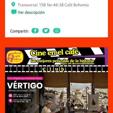
Transversal 15B No 46-38 Café Bohemia
Ver descripción
Compartir: