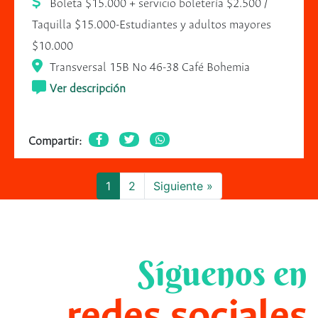
Boleta $15.000 + servicio boletería $2.500 /
Taquilla $15.000-Estudiantes y adultos mayores
$10.000
Transversal 15B No 46-38 Café Bohemia
Ver descripción
Compartir:
1
2
Siguiente »
Síguenos en
redes sociales