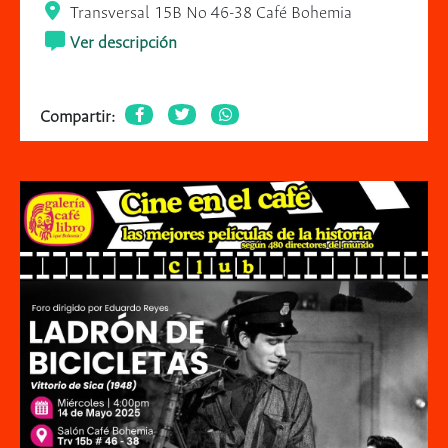
Transversal 15B No 46-38 Café Bohemia
Ver descripción
Compartir: