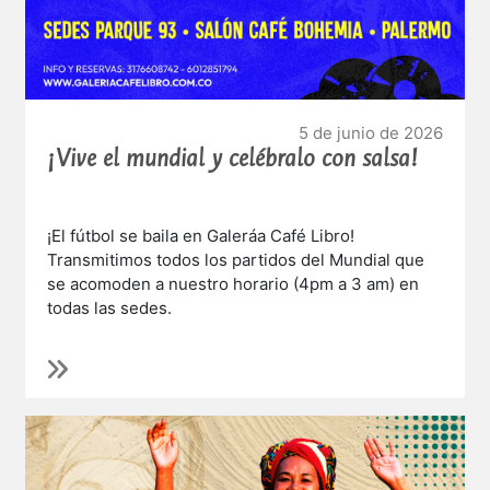
5 de junio de 2026
¡Vive el mundial y celébralo con salsa!
¡El fútbol se baila en Galeráa Café Libro!
Transmitimos todos los partidos del Mundial que
se acomoden a nuestro horario (4pm a 3 am) en
todas las sedes.
Tres pantallas gigantes, Hora Feliz, combos
futboleros y promociones.