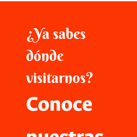
¿Ya sabes
dónde
visitarnos?
Conoce