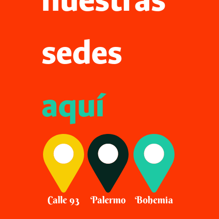
nuestras
sedes
aquí
Calle 93
Palermo
Bohemia