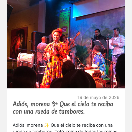
Sigan contando con la familia de Galería Café Libro
por siempre.
19 de mayo de 2026
Adiós, morena ✨ Que el cielo te reciba
con una rueda de tambores.
Adiós, morena ✨ Que el cielo te reciba con una
rueda de tambores. Totó, reina de todas las reinas,