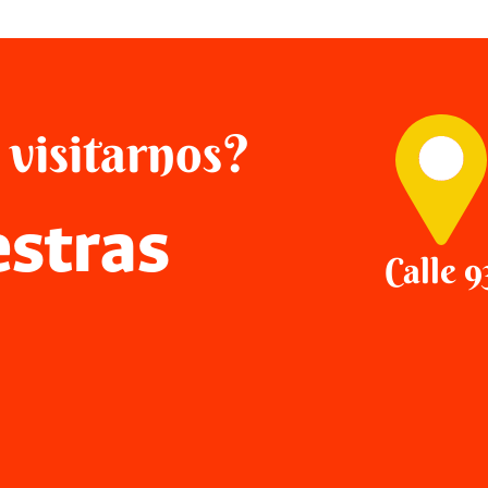
 visitarnos?
stras
Calle 9