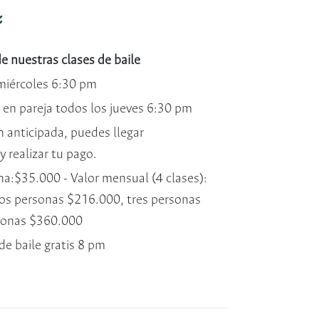
de nuestras clases de baile
 miércoles 6:30 pm
s en pareja todos los jueves 6:30 pm
n anticipada, puedes llegar
y realizar tu pago.
na:$35.000 - Valor mensual (4 clases):
dos personas $216.000, tres personas
sonas $360.000
de baile gratis 8 pm