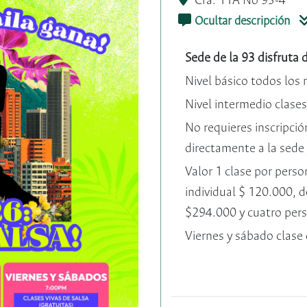
Cra. 11A No 93-4
Ocultar descripción
Sede de la 93 disfruta 
Nivel básico todos los
Nivel intermedio clase
No requieres inscripció
directamente a la sede 
Valor 1 clase por perso
individual $ 120.000, 
$294.000 y cuatro per
Viernes y sábado clase 