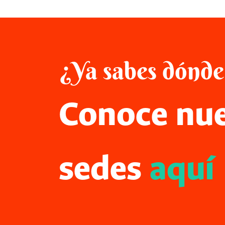
¿Ya sabes dónde
Conoce nue
sedes
aquí