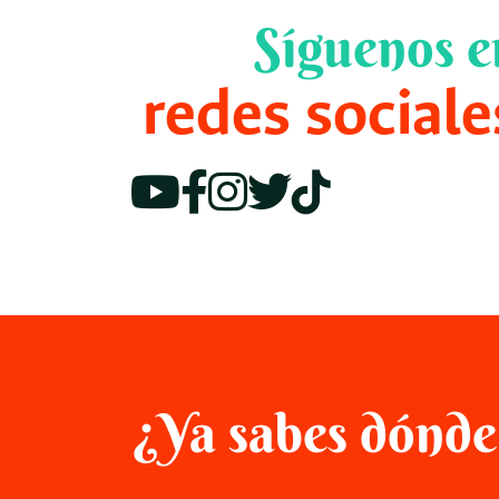
Síguenos e
redes sociale
¿Ya sabes dónde