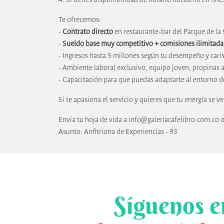
Te ofrecemos:
-
Contrato directo
en restaurante-bar del Parque de la
-
Sueldo base muy competitivo + comisiones ilimitada
- Ingresos hasta 5 millones según tu desempeño y car
- Ambiente laboral exclusivo, equipo joven, propinas a
- Capacitación para que puedas adaptarte al entorno de
Si te apasiona el servicio y quieres que tu energía se v
Envía tu hoja de vida a info@galeriacafelibro.com.c
Asunto: Anfitriona de Experiencias - 93
Síguenos e