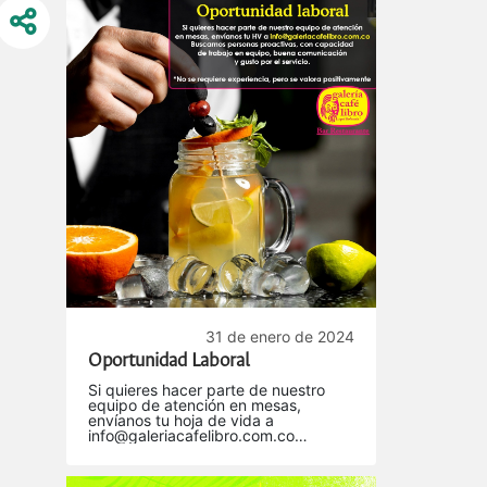
31 de enero de 2024
Oportunidad Laboral
Si quieres hacer parte de nuestro
equipo de atención en mesas,
envíanos tu hoja de vida a
info@galeriacafelibro.com.co
Buscamos personas proactivas, con
capacidad de trabajo en equipo,
buena comunicación y gusto por el