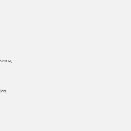
sencia,
lver.