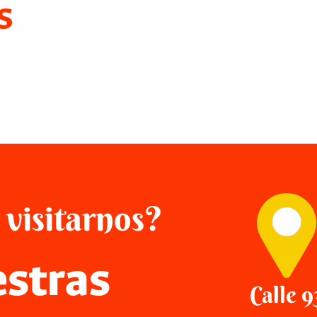
s
 visitarnos?
stras
Calle 9