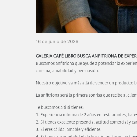
16 de junio de 2026
GALERIA CAFÉ LIBRO BUSCA ANFITRIONA DE EXPE
Buscamos anfitriona que ayude a potenciar la experien
carisma, amabilidad y persuasión.
Nuestro objetivo va más allá de vender un producto: 
La anfitriona será la primera sonrisa que recibe al clie
Te buscamos a ti si tienes:
1. Experiencia mínima de 2 años en restaurantes, bares
2. Si tienes excelente presencia, actitud comercial y ca
3. Si eres cálida, amable y eficiente.
4. Si tienes disponibilidad de horario nocturno en fin