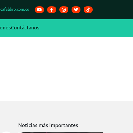
cafelibro.com.co
onos
Contáctanos
Noticias más importantes