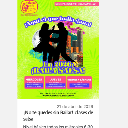
servicio.
21 de abril de 2026
¡No te quedes sin Bailar! clases de
salsa
Nivel básico todos los miércoles 6:30