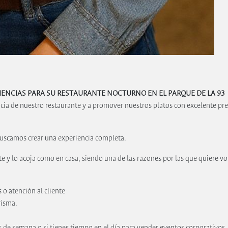
RIENCIAS PARA SU RESTAURANTE NOCTURNO EN EL PARQUE DE LA 93
cia de nuestro restaurante y a promover nuestros platos con excelente pre
buscamos crear una experiencia completa.
nte y lo acoja como en casa, siendo una de las razones por las que quiere vo
 o atención al cliente
risma.
es de semana o si tienes tiempo en el día para vender eventos corporativos.